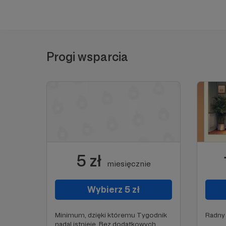
Progi wsparcia
5 zł
miesięcznie
Wybierz 5 zł
Minimum, dzięki któremu Tygodnik
Radny
nadal istnieje. Bez dodatkowych