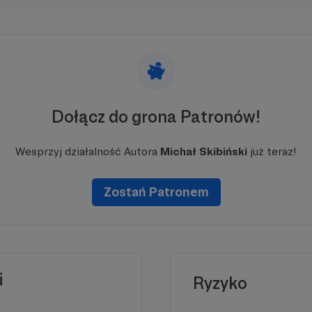
Dołącz do grona Patronów!
Wesprzyj działalność Autora
Michał Skibiński
już teraz!
Zostań Patronem
i
Ryzyko