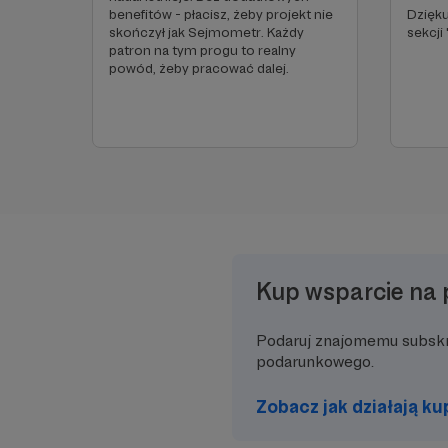
benefitów - płacisz, żeby projekt nie
Dzięku
skończył jak Sejmometr. Każdy
sekcji 
patron na tym progu to realny
powód, żeby pracować dalej.
Kup wsparcie na 
Podaruj znajomemu subsk
podarunkowego.
Zobacz jak działają k