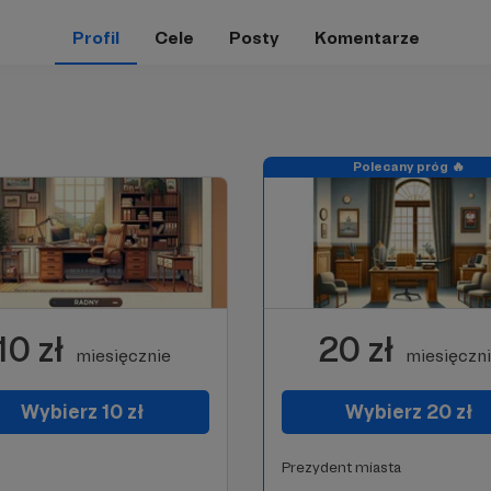
Profil
Cele
Posty
Komentarze
Polecany próg 🔥
10 zł
20 zł
miesięcznie
miesięczn
Wybierz 10 zł
Wybierz 20 zł
Prezydent miasta