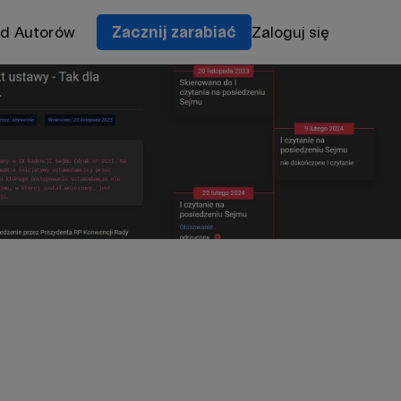
od Autorów
Zacznij zarabiać
Zaloguj się