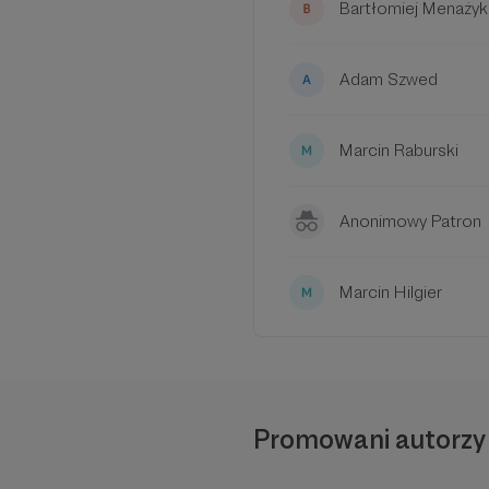
Bartłomiej Menażyk
Adam Szwed
Marcin Raburski
Anonimowy Patron
Marcin Hilgier
Promowani autorzy