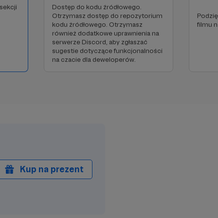
sekcji
Dostęp do kodu źródłowego.
Otrzymasz dostęp do repozytorium
Podzię
kodu źródłowego. Otrzymasz
filmu 
również dodatkowe uprawnienia na
serwerze Discord, aby zgłaszać
sugestie dotyczące funkcjonalności
na czacie dla deweloperów.
Kup na prezent