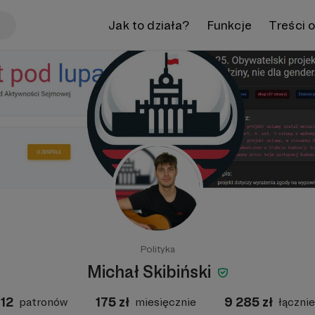
Jak to działa?
Funkcje
Treści 
Polityka
Michał Skibiński
12
175
zł
9 285
zł
patronów
miesięcznie
łącznie