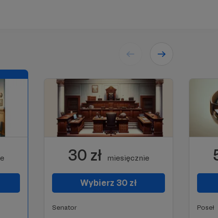
30 zł
ie
miesięcznie
Wybierz 30 zł
Senator
Poseł