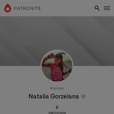
Wyprawy
Natalia Gorzelana
2
patronów