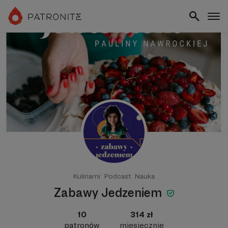
Kulinarni
Podcast
Nauka
Zabawy Jedzeniem
10
314 zł
patronów
miesięcznie