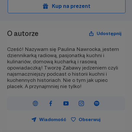
Kup na prezent
O autorze
Udostępnij
Cześć! Nazywam się Paulina Nawrocka, jestem
dziennikarką radiową, pasjonatką kuchni i
kulinariów, domową kucharką i rasową
opowiadaczką! Tworzę Zabawy jedzeniem czyli
najsmaczniejszy podcast o historii kuchni i
kuchennych historiach. Nie o tym jak upiec
placek. A przynajmniej nie tylko!
Wiadomość
Obserwuj