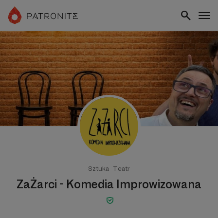
Sztuka
Teatr
ZaŻarci - Komedia Improwizowana