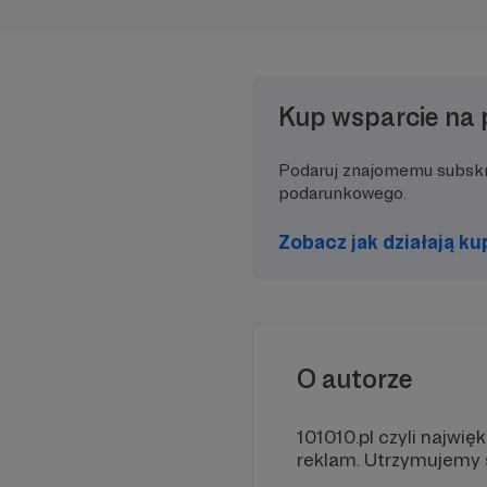
Kup wsparcie na 
Podaruj znajomemu subsk
podarunkowego.
Zobacz jak działają k
O autorze
101010.pl czyli najwi
reklam. Utrzymujemy 