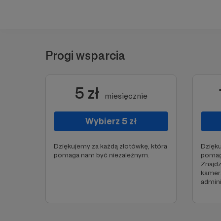
Progi wsparcia
5 zł
miesięcznie
Wybierz 5 zł
Dziękujemy za każdą złotówkę, która
Dzięku
pomaga nam być niezależnym.
pomag
Znajdz
kamera
admini