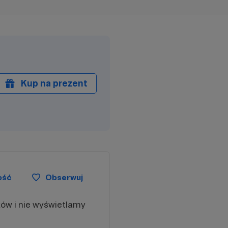
Kup na prezent
ość
Obserwuj
ków i nie wyświetlamy