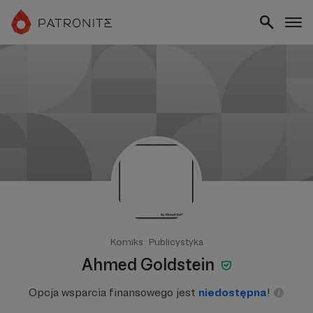
Komiks
Publicystyka
Ahmed Goldstein
Opcja wsparcia finansowego jest
niedostępna
!