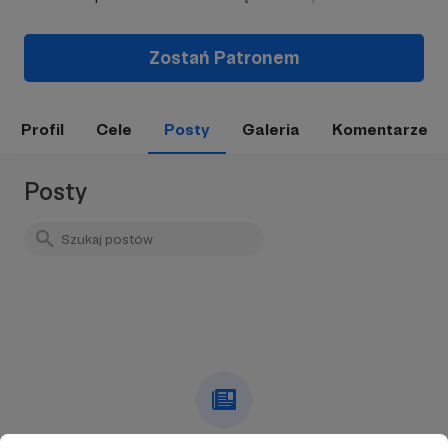
Zostań Patronem
Profil
Cele
Posty
Galeria
Komentarze
Posty