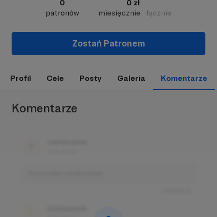
0
0 zł
patronów
miesięcznie
łącznie
Zostań Patronem
Profil
Cele
Posty
Galeria
Komentarze
Komentarze
Użytkownik
3 dni temu
Komentarz użytkownika
Odpowiedz
Użytkownik