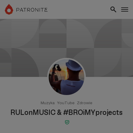
Muzyka
YouTube
Zdrowie
RULonMUSIC & #BROiMYprojects