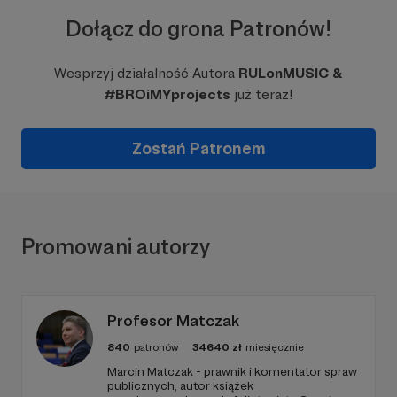
Dołącz do grona Patronów!
Wesprzyj działalność Autora
RULonMUSIC &
#BROiMYprojects
już teraz!
Zostań Patronem
Promowani autorzy
Profesor Matczak
840
patronów
34640
zł
miesięcznie
Marcin Matczak - prawnik i komentator spraw
publicznych, autor książek