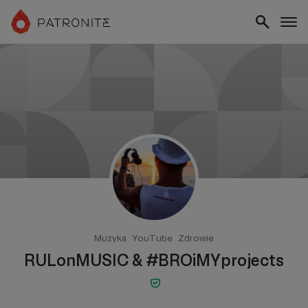
Muzyka
YouTube
Zdrowie
RULonMUSIC & #BROiMYprojects