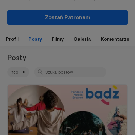
Zostań Patronem
Profil
Posty
Filmy
Galeria
Komentarze
Posty
ngo