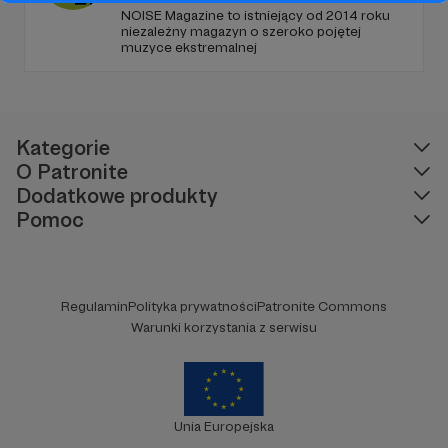
NOISE Magazine to istniejący od 2014 roku
niezależny magazyn o szeroko pojętej
muzyce ekstremalnej
Kategorie
O Patronite
Dodatkowe produkty
Pomoc
Regulamin
Polityka prywatności
Patronite Commons
Warunki korzystania z serwisu
Unia Europejska