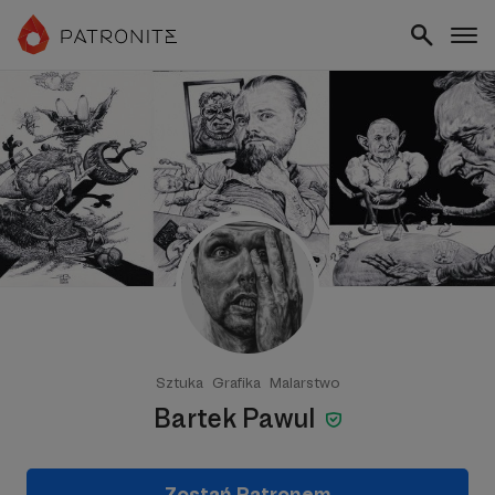
Sztuka
Grafika
Malarstwo
Bartek Pawul
Zostań Patronem