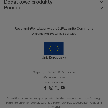
Dodatkowe produkty
Pomoc
Regulamin
Polityka prywatności
Patronite Commons
Warunki korzystania z serwisu
Unia Europejska
Copyright 2026 © Patronite.
Wszelkie prawa
zastrzeżone.
Crowd8 sp. z o.o. jest wyłącznym właścicielem znaku słowno-graficznego
Patronite chronionego przez Urząd Patentowy Rzeczpospolitej Polskiej nr
R.322414