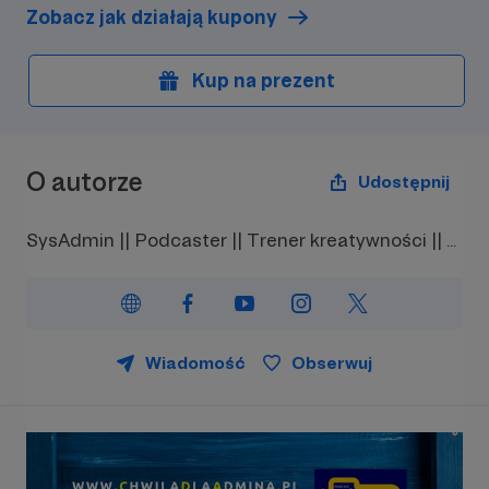
Zobacz jak działają kupony
Kup na prezent
O autorze
Udostępnij
SysAdmin || Podcaster || Trener kreatywności || ...
Wiadomość
Obserwuj