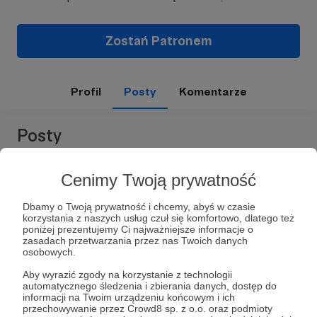
Zostań Patronem
Profil
Posty
Komentarze
Posty
Cenimy Twoją prywatność
Dbamy o Twoją prywatność i chcemy, abyś w czasie
korzystania z naszych usług czuł się komfortowo, dlatego też
poniżej prezentujemy Ci najważniejsze informacje o
zasadach przetwarzania przez nas Twoich danych
osobowych.
Aby wyrazić zgody na korzystanie z technologii
automatycznego śledzenia i zbierania danych, dostęp do
informacji na Twoim urządzeniu końcowym i ich
przechowywanie przez Crowd8 sp. z o.o. oraz podmioty