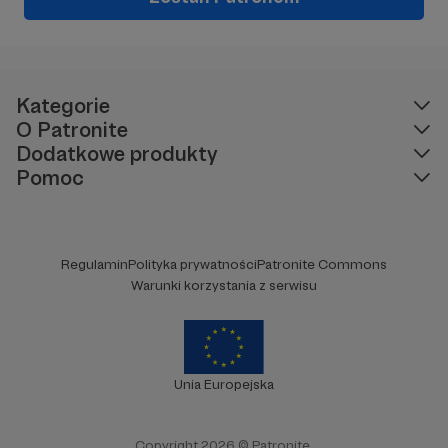
Kategorie
O Patronite
Dodatkowe produkty
Pomoc
Regulamin
Polityka prywatności
Patronite Commons
Warunki korzystania z serwisu
Unia Europejska
Copyright 2026 © Patronite.