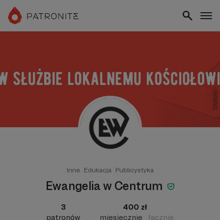
Inne
Edukacja
Publicystyka
Ewangelia w Centrum
3
400 zł
patronów
miesięcznie
łącznie