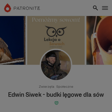
Zwierzęta
Społeczne
Edwin Siwek - budki lęgowe dla sów