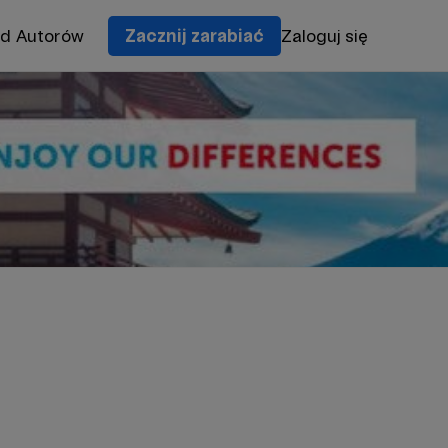
od Autorów
Zacznij zarabiać
Zaloguj się