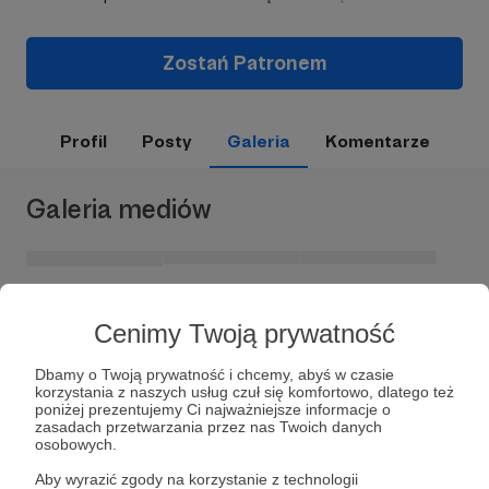
Zostań Patronem
Profil
Posty
Galeria
Komentarze
Galeria mediów
Cenimy Twoją prywatność
Dbamy o Twoją prywatność i chcemy, abyś w czasie
korzystania z naszych usług czuł się komfortowo, dlatego też
poniżej prezentujemy Ci najważniejsze informacje o
zasadach przetwarzania przez nas Twoich danych
Dołącz do grona Patronów!
osobowych.
Aby wyrazić zgody na korzystanie z technologii