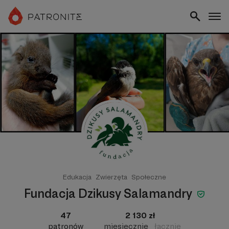
Edukacja
Zwierzęta
Społeczne
Fundacja Dzikusy Salamandry
47
2 130 zł
patronów
miesięcznie
łącznie