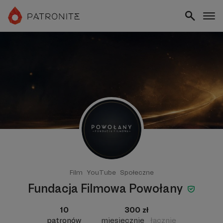
Film
YouTube
Społeczne
Fundacja Filmowa Powołany
10
300 zł
patronów
miesięcznie
łącznie