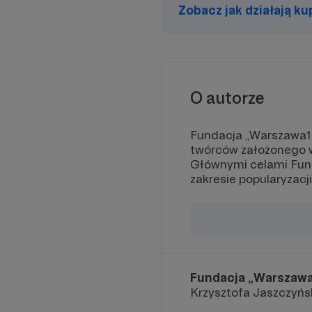
Zobacz jak działają k
O autorze
Fundacja „Warszawa19
twórców założonego 
Głównymi celami Funda
zakresie popularyzacj
Fundacja „Warszawa
Krzysztofa Jaszczyńs