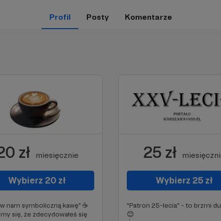
Profil
Posty
Komentarze
20 zł
25 zł
miesięcznie
miesięczn
Wybierz 20 zł
Wybierz 25 zł
aw nam symboliczną kawę" ☕
"Patron 25-lecia" - to brzmi d
my się, że zdecydowałeś się
😊