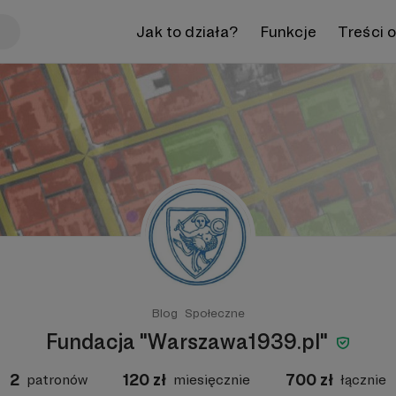
Jak to działa?
Funkcje
Treści 
Blog
Społeczne
Fundacja "Warszawa1939.pl"
2
120
zł
700
zł
patronów
miesięcznie
łącznie