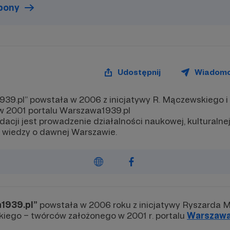
upony
Udostępnij
Wiadom
39.pl” powstała w 2006 z inicjatywy R. Mączewskiego i
w 2001 portalu Warszawa1939.pl
cji jest prowadzenie działalności naukowej, kulturalnej
i wiedzy o dawnej Warszawie.
1939.pl”
powstała w 2006 roku z inicjatywy Ryszarda 
kiego – twórców założonego w 2001 r. portalu
Warszawa