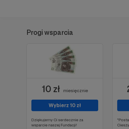
Progi wsparcia
10 zł
miesięcznie
Wybierz 10 zł
Dziękujemy Ci serdecznie za
"Post
wsparcie naszej Fundacji!
Cieszy