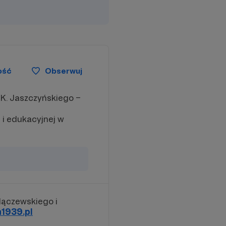
ość
Obserwuj
 K. Jaszczyńskiego –
 i edukacyjnej w
Mączewskiego i
1939.pl