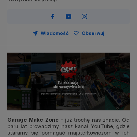
Wiadomość
Obserwuj
Garage Make Zone
- już trochę nas znacie. Od
paru lat prowadzimy nasz kanał YouTube, gdzie
staramy się pomagać majsterkowiczom w ich