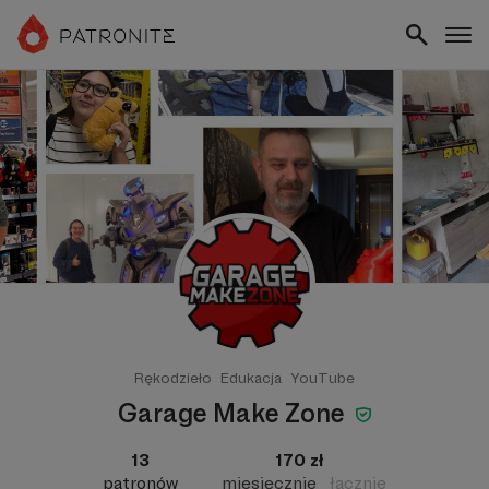
Rękodzieło
Edukacja
YouTube
Garage Make Zone
13
170 zł
patronów
miesięcznie
łącznie