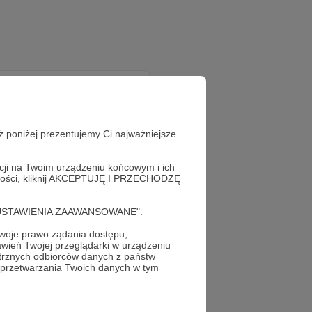
ż poniżej prezentujemy Ci najważniejsze
acji na Twoim urządzeniu końcowym i ich
alności, kliknij AKCEPTUJĘ I PRZECHODZĘ
cję "USTAWIENIA ZAAWANSOWANE".
oje prawo żądania dostępu,
wień Twojej przeglądarki w urządzeniu
trznych odbiorców danych z państw
 przetwarzania Twoich danych w tym