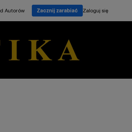
od Autorów
Zacznij zarabiać
Zaloguj się