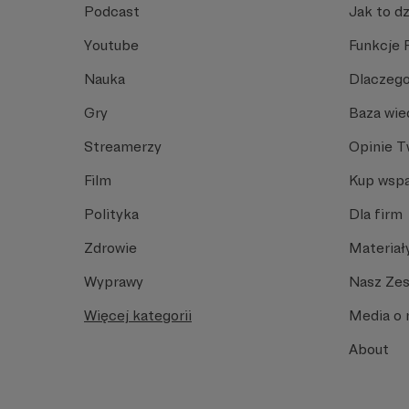
Podcast
Jak to dz
Youtube
Funkcje 
Nauka
Dlaczego
Gry
Baza wie
Streamerzy
Opinie 
Film
Kup wspa
Polityka
Dla firm
Zdrowie
Materiał
Wyprawy
Nasz Ze
Więcej kategorii
Media o 
About