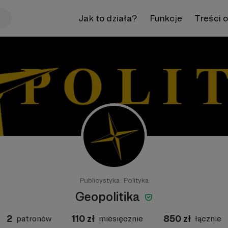
Jak to działa?
Funkcje
Treści 
Publicystyka
Polityka
Geopolitika
2
110
zł
850
zł
patronów
miesięcznie
łącznie