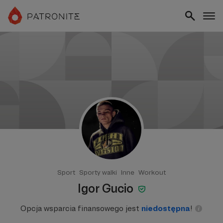
Sport
Sporty walki
Inne
Workout
Igor Gucio
Opcja wsparcia finansowego jest
niedostępna
!