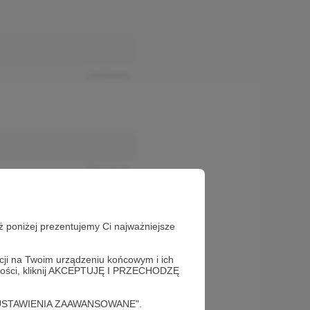
Odpowiedz
Odpowiedz
ż poniżej prezentujemy Ci najważniejsze
acji na Twoim urządzeniu końcowym i ich
alności, kliknij AKCEPTUJĘ I PRZECHODZĘ
cję "USTAWIENIA ZAAWANSOWANE".