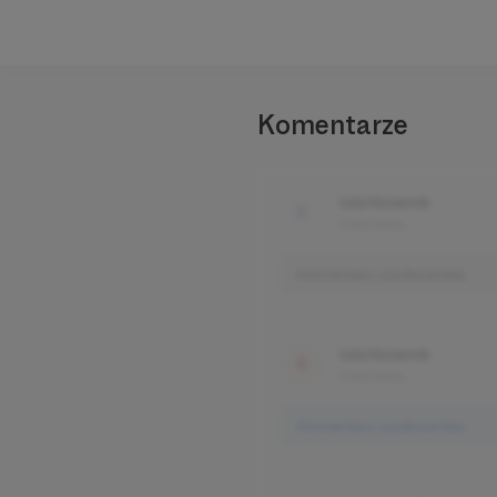
Komentarze
Użytkownik
3 dni temu
Komentarz użytkownika
Użytkownik
3 dni temu
Komentarz użytkownika