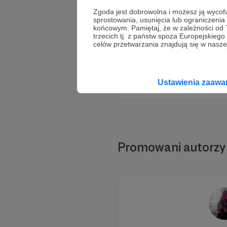
Zgoda jest dobrowolna i możesz ją wyc
sprostowania, usunięcia lub ograniczeni
końcowym. Pamiętaj, że w zależności od
trzecich tj. z państw spoza Europejskie
celów przetwarzania znajdują się w naszej
Ustawienia zaaw
Promowani autorzy