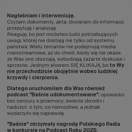
Nagłaśniam i interweniuję.
Czytam dokumenty, akta, docieram do informacji,
przepytuję i analizuję.
Reaguję, bo jest mnóstwo ludzi potrzebujących
uwagi, której nie dostają nie tylko od systemu
państwa. Wielu tematów nie podejmują media
mainstreamowe, aż do chwili, kiedy się nie okaże,
że Was one oburzają, wzbudzają zażarte dyskusje i
sprzeciw. Jednym słowem SIĘ KLIKAJĄ, bo
to Wy
nie przechodzicie obojętnie wobec ludzkiej
krzywdy i cierpienia.
Dlatego uruchomiłam dla Was również
podcast "Baśnie udokumentowane":
opowieści
bez cenzury o przemocy, świecie zbrodni i
nadużyć, o tym, co niemożliwe, a jednak
wydarzyło się naprawdę.
"Baśnie" otrzymały nagrodę Polskiego Radia
w konkursie na Podcast Roku 2025: