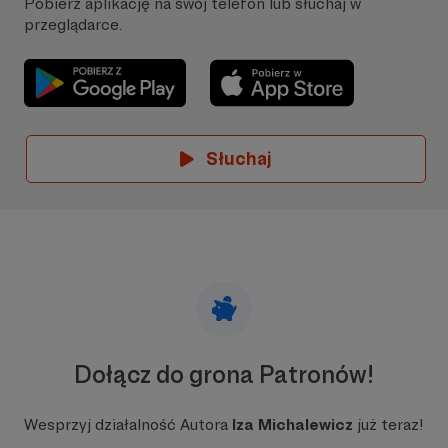
Pobierz aplikację na swój telefon lub słuchaj w
przeglądarce.
Słuchaj
Dołącz do grona Patronów!
Wesprzyj działalność Autora
Iza Michalewicz
już teraz!