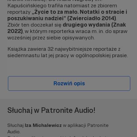
Kapuścińskiego trafiła natomiast ze zbiorem
reportaży
„Życie to za mało. Notatki o stracie i
poszukiwaniu nadziei” (Zwierciadło 2014)
.
Zbiór ten doczekał się
drugiego wydania (Znak
2022)
, w którym reporterka wraca m. in. do spraw
wcześniej przez siebie opisywanych.
Książka zawiera 32 najwybitniejsze reportaże z
siedemnastu lat jej pracy w ogólnopolskiej prasie.
Rozwiń opis
Słuchaj w Patronite Audio!
Słuchaj
Iza Michalewicz
w aplikacji Patronite
Audio.