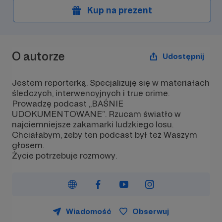
Kup na prezent
O autorze
Udostępnij
Jestem reporterką. Specjalizuję się w materiałach
śledczych, interwencyjnych i true crime.
Prowadzę podcast „BAŚNIE
UDOKUMENTOWANE”. Rzucam światło w
najciemniejsze zakamarki ludzkiego losu.
Chciałabym, żeby ten podcast był też Waszym
głosem.
Życie potrzebuje rozmowy.
Wiadomość
Obserwuj