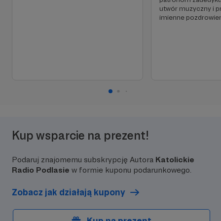
utwór muzyczny i 
imienne pozdrowie
Kup wsparcie na prezent!
Podaruj znajomemu subskrypcję Autora
Katolickie
Radio Podlasie
w formie kuponu podarunkowego.
Zobacz jak działają kupony
Kup na prezent