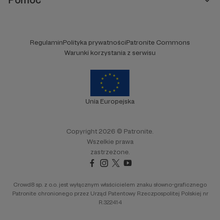
Regulamin
Polityka prywatności
Patronite Commons
Warunki korzystania z serwisu
Unia Europejska
Copyright 2026 © Patronite.
Wszelkie prawa
zastrzeżone.
Crowd8 sp. z o.o. jest wyłącznym właścicielem znaku słowno-graficznego
Patronite chronionego przez Urząd Patentowy Rzeczpospolitej Polskiej nr
R.322414