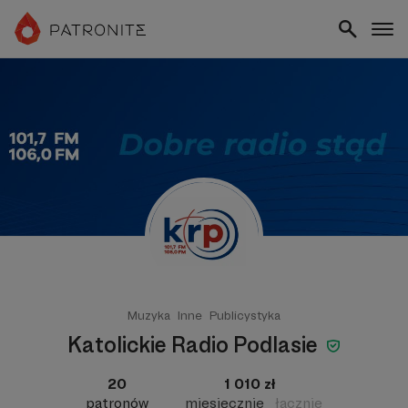
Muzyka
Inne
Publicystyka
Katolickie Radio Podlasie
20
1 010 zł
patronów
miesięcznie
łącznie