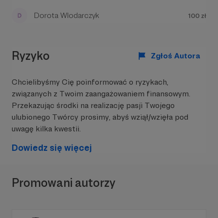
Dorota Wlodarczyk
100 zł
Ryzyko
Zgłoś Autora
Chcielibyśmy Cię poinformować o ryzykach,
związanych z Twoim zaangażowaniem finansowym.
Przekazując środki na realizację pasji Twojego
ulubionego Twórcy prosimy, abyś wziął/wzięła pod
uwagę kilka kwestii.
Dowiedz się więcej
Promowani autorzy