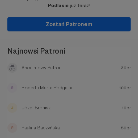
Podlasie
już teraz!
Zostań Patronem
Najnowsi Patroni
Anonimowy Patron
30 zł
Robert i Marta Podgajni
100 zł
Józef Bronisz
10 zł
Paulina Baczyńska
50 zł