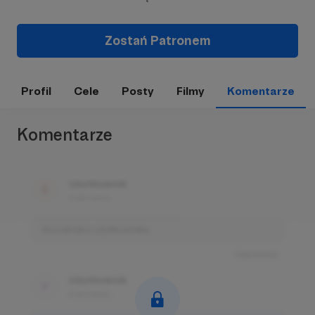
Zostań Patronem
Profil
Cele
Posty
Filmy
Komentarze
Komentarze
Użytkownik
3 dni temu
Komentarz użytkownika
Odpowiedz
Użytkownik
3 dni temu