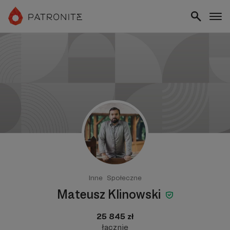
Inne
Społeczne
Mateusz Klinowski
25 845 zł
łącznie