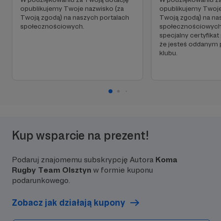
opublikujemy Twoje nazwisko (za
opublikujemy Twoje
Twoją zgodą) na naszych portalach
Twoją zgodą) na na
społecznościowych.
społecznościowych
specjalny certyfikat
że jesteś oddanym 
klubu.
Kup wsparcie na prezent!
Podaruj znajomemu subskrypcję Autora
Koma
Rugby Team Olsztyn
w formie kuponu
podarunkowego.
Zobacz jak działają kupony