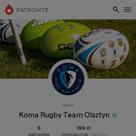
Sport
Koma Rugby Team Olsztyn
5
196 zł
patronów
miesięcznie
łącznie