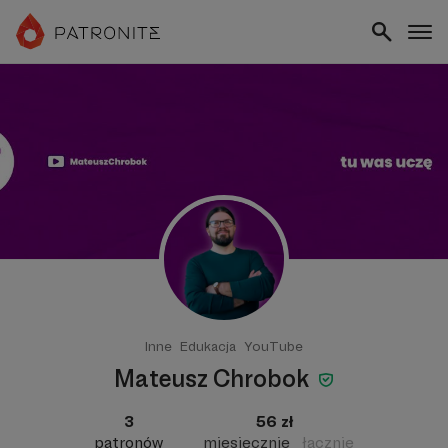
Inne
Edukacja
YouTube
Mateusz Chrobok
3
56 zł
patronów
miesięcznie
łącznie