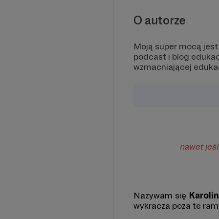
O autorze
Moją super mocą jest 
podcast i blog edukac
wzmacniającej edukacj
nawet jeśl
Nazywam się
Karoli
wykracza poza te ramy 