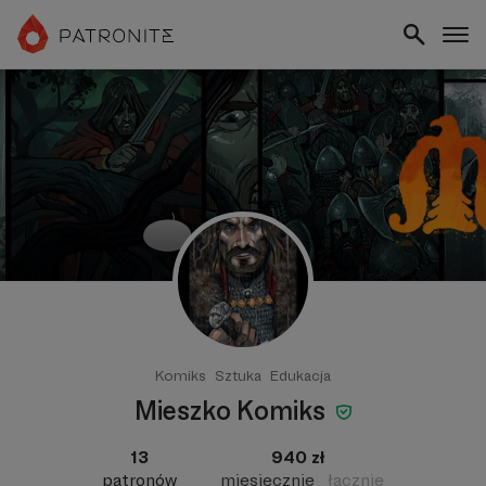
Komiks
Sztuka
Edukacja
Mieszko Komiks
13
940 zł
patronów
miesięcznie
łącznie