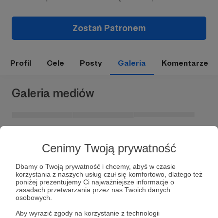
Zostań Patronem
Profil
Cele
Posty
Galeria
Komentarze
Galeria mediów
Cenimy Twoją prywatność
Dbamy o Twoją prywatność i chcemy, abyś w czasie
korzystania z naszych usług czuł się komfortowo, dlatego też
poniżej prezentujemy Ci najważniejsze informacje o
zasadach przetwarzania przez nas Twoich danych
Dołącz do grona Patronów!
osobowych.
Aby wyrazić zgody na korzystanie z technologii