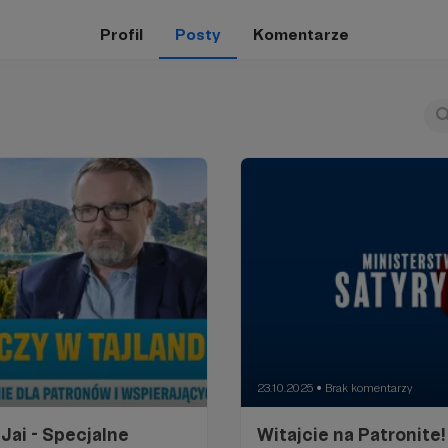
Profil
Posty
Komentarze
23.10.2025
Brak komentarzy
●
Jai - Specjalne
Witajcie na Patronite!