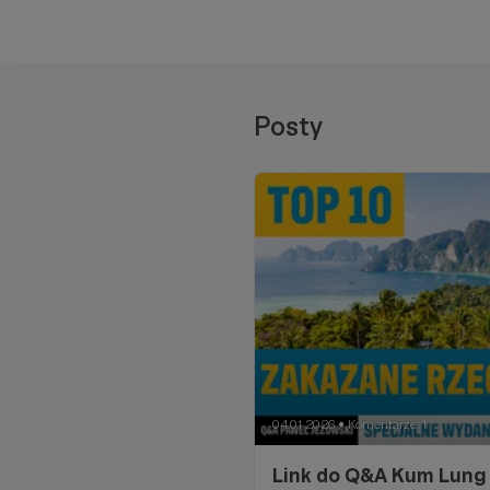
Posty
04.01.2026
Komentarze: 1
●
Link do Q&A Kum Lung 