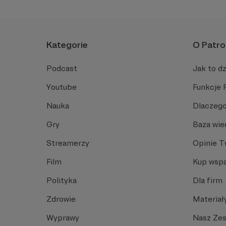
Kategorie
O Patro
Podcast
Jak to dz
Youtube
Funkcje 
Nauka
Dlaczego
Gry
Baza wie
Streamerzy
Opinie 
Film
Kup wspa
Polityka
Dla firm
Zdrowie
Materiał
Wyprawy
Nasz Ze