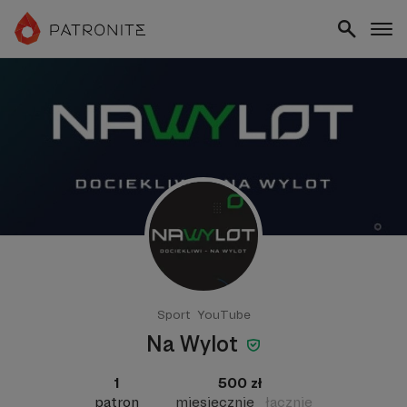
Sport
YouTube
Na Wylot
1
500 zł
patron
miesięcznie
łącznie