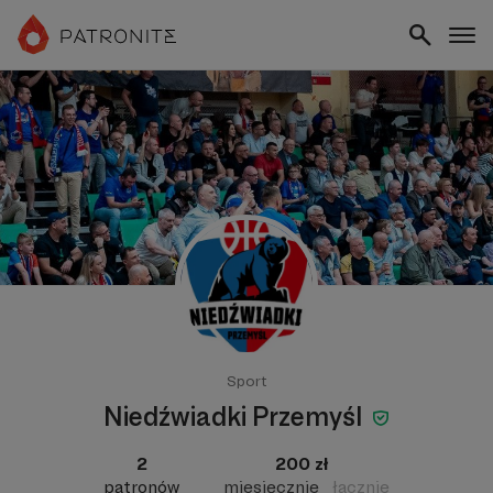
Sport
Niedźwiadki Przemyśl
2
200 zł
patronów
miesięcznie
łącznie