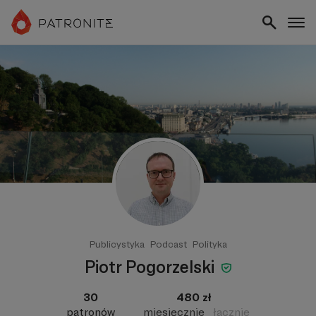
Publicystyka
Podcast
Polityka
Piotr Pogorzelski
30
480 zł
patronów
miesięcznie
łącznie