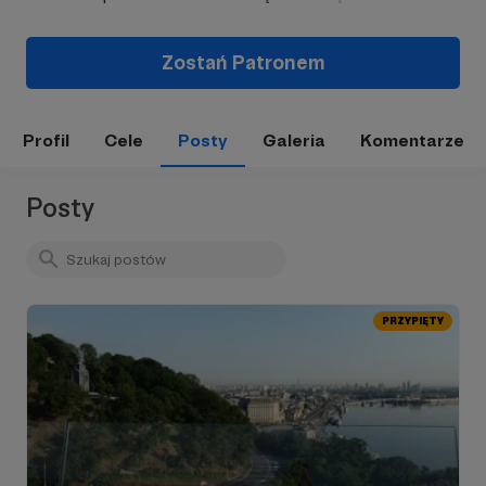
Zostań Patronem
Profil
Cele
Posty
Galeria
Komentarze
Posty
PRZYPIĘTY