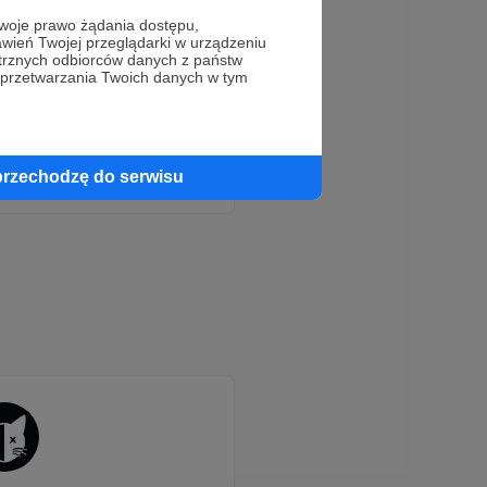
oje prawo żądania dostępu,
wień Twojej przeglądarki w urządzeniu
trznych odbiorców danych z państw
 przetwarzania Twoich danych w tym
eraz!
przechodzę do serwisu