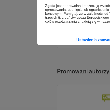
Zgoda jest dobrowolna i możesz ją wyc
sprostowania, usunięcia lub ograniczeni
końcowym. Pamiętaj, że w zależności od
trzecich tj. z państw spoza Europejskie
celów przetwarzania znajdują się w naszej
Wesp
Ustawienia zaaw
Promowani autorzy