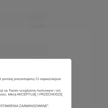
Odpowiedz
Odpowiedz
ż poniżej prezentujemy Ci najważniejsze
acji na Twoim urządzeniu końcowym i ich
alności, kliknij AKCEPTUJĘ I PRZECHODZĘ
cję "USTAWIENIA ZAAWANSOWANE".