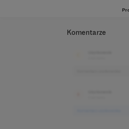
Pro
Komentarze
Użytkownik
3 dni temu
Komentarz użytkownika
Użytkownik
3 dni temu
Komentarz użytkownika