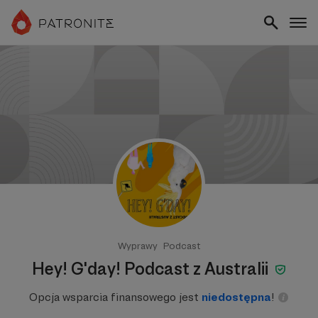
Wyprawy
Podcast
Hey! G'day! Podcast z Australii
Opcja wsparcia finansowego jest
niedostępna
!