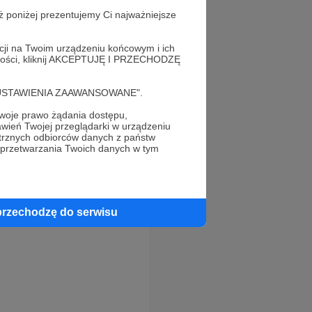
ż poniżej prezentujemy Ci najważniejsze
acji na Twoim urządzeniu końcowym i ich
alności, kliknij AKCEPTUJĘ I PRZECHODZĘ
cję "USTAWIENIA ZAAWANSOWANE".
oje prawo żądania dostępu,
wień Twojej przeglądarki w urządzeniu
trznych odbiorców danych z państw
 przetwarzania Twoich danych w tym
przechodzę do serwisu