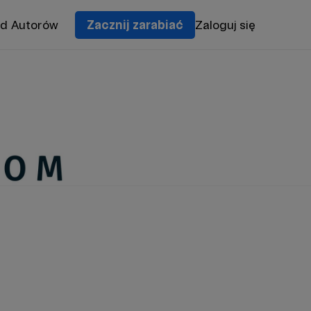
od Autorów
Zacznij zarabiać
Zaloguj się