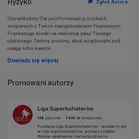
Ryzyko
Zgłoś Autora
Chcielibyśmy Cię poinformować o ryzykach,
związanych z Twoim zaangażowaniem finansowym.
Przekazując środki na realizację pasji Twojego
ulubionego Twórcy prosimy, abyś wziął/wzięła pod
uwagę kilka kwestii.
Dowiedz się więcej
Promowani autorzy
Liga Superbohaterów
138
patronów
7430
zł
miesięcznie
Fundacja Liga Superbohaterów - wcielamy się
w role superbohaterów, postaci z bajek i
filmów, spełniamy marzenia dzieci o