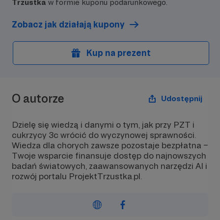
Trzustka
w formie kuponu podarunkowego.
Zobacz jak działają kupony
Kup na prezent
O autorze
Udostępnij
Dzielę się wiedzą i danymi o tym, jak przy PZT i
cukrzycy 3c wrócić do wyczynowej sprawności.
Wiedza dla chorych zawsze pozostaje bezpłatna –
Twoje wsparcie finansuje dostęp do najnowszych
badań światowych, zaawansowanych narzędzi AI i
rozwój portalu ProjektTrzustka.pl.