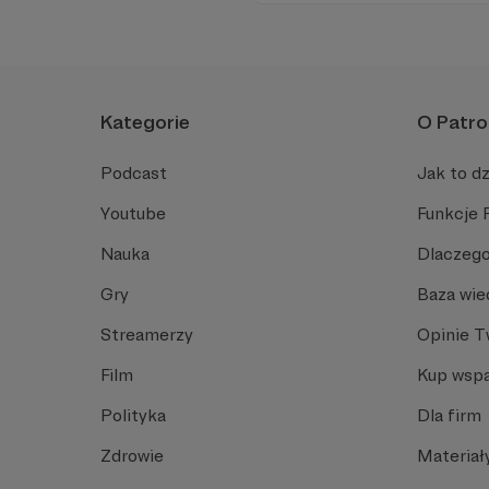
Kategorie
O Patro
Podcast
Jak to dz
Youtube
Funkcje 
Nauka
Dlaczego
Gry
Baza wie
Streamerzy
Opinie 
Film
Kup wspa
Polityka
Dla firm
Zdrowie
Materiał