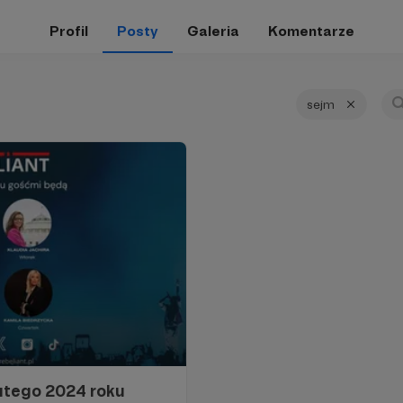
Profil
Posty
Galeria
Komentarze
sejm
utego 2024 roku