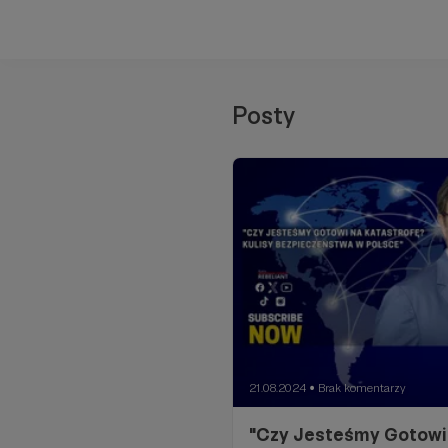
Posty
21.08.2024
Brak komentarzy
●
"Czy Jesteśmy Gotowi 