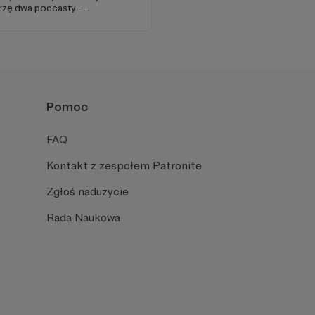
worzę dwa podcasty –
raz regularnie publikuję
Pomoc
FAQ
Kontakt z zespołem Patronite
Zgłoś nadużycie
Rada Naukowa