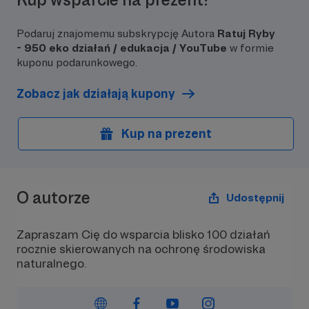
o dofinansowanie ekologicznych
projektów.
Aha - no i od natury
otrzymywać aż 17 d
Podaruj znajomemu subskrypcję Autora
Ratuj Ryby
Zapraszam Cię do grupy fejsbukowej
Bądź czujna / czujny :)
- 950 eko działań / edukacja / YouTube
w formie
tylko dla Patronów - Ratuj Ryby
kuponu podarunkowego.
Patroni - https://tiny.pl/4dwzk0cf
Zobacz jak działają kupony
Kup na prezent
O autorze
Udostępnij
Zapraszam Cię do wsparcia blisko 100 działań
rocznie skierowanych na ochronę środowiska
naturalnego.