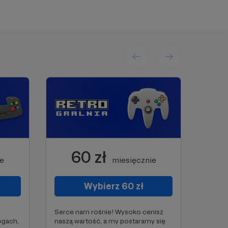
60 zł
ie
miesięcznie
Wybierz 60 zł
Serce nam rośnie! Wysoko cenisz
ogach,
naszą wartość, a my postaramy się