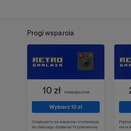
Progi wsparcia
10 zł
miesięcznie
Wybierz 10 zł
Dziękujemy za wsparcie i motywację
Piętna
do dalszego działania! Przysłowiowy
nie w 