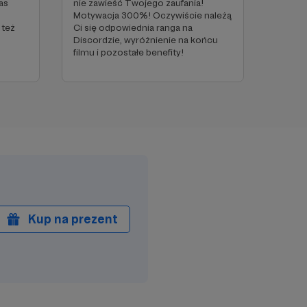
as
nie zawieść Twojego zaufania!
Motywacja 300%! Oczywiście należą
 też
Ci się odpowiednia ranga na
Discordzie, wyróżnienie na końcu
filmu i pozostałe benefity!
Kup na prezent