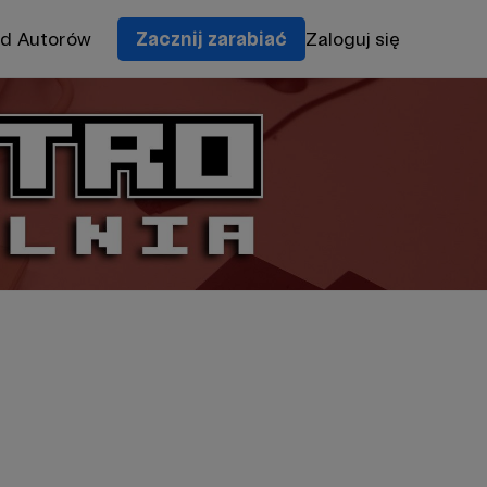
od Autorów
Zacznij zarabiać
Zaloguj się