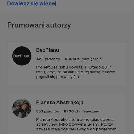
Dowiedz się więcej
Promowani autorzy
BezPlanu
422
patronów
15480
zł
miesięcznie
Projekt BezPlanu powstał 11 lutego 2017
roku, kiedy to na kanale o tej samej nazwie
pojawił się pierwszy film
Planeta Abstrakcja
393
patronów
8700
zł
miesięcznie
Planeta Abstrakcja to trochę takie google
street view, tylko z żywymi ludźmi, którzy
zawsze mają coś ciekawego do powiedzenia
:)