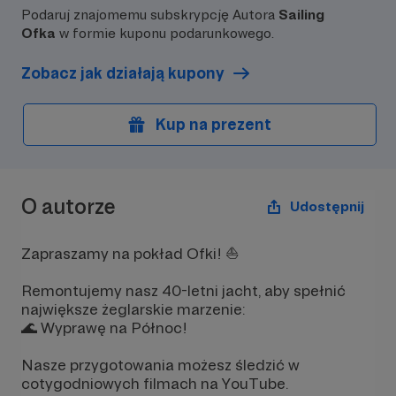
Podaruj znajomemu subskrypcję Autora
Sailing
Ofka
w formie kuponu podarunkowego.
Zobacz jak działają kupony
Kup na prezent
O autorze
Udostępnij
Zapraszamy na pokład Ofki! ⛵️
Remontujemy nasz 40-letni jacht, aby spełnić
największe żeglarskie marzenie:
🌊 Wyprawę na Północ!
Nasze przygotowania możesz śledzić w
cotygodniowych filmach na YouTube.