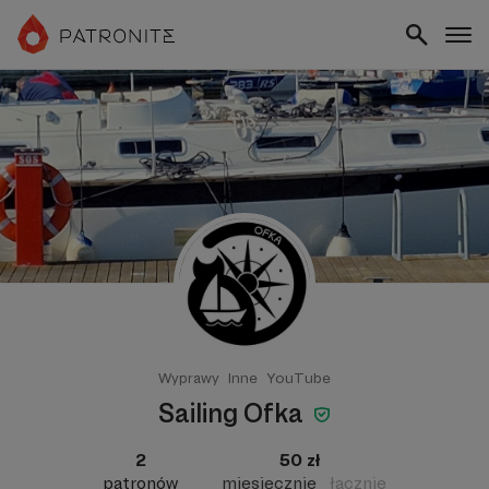
Wyprawy
Inne
YouTube
Sailing Ofka
2
50 zł
patronów
miesięcznie
łącznie