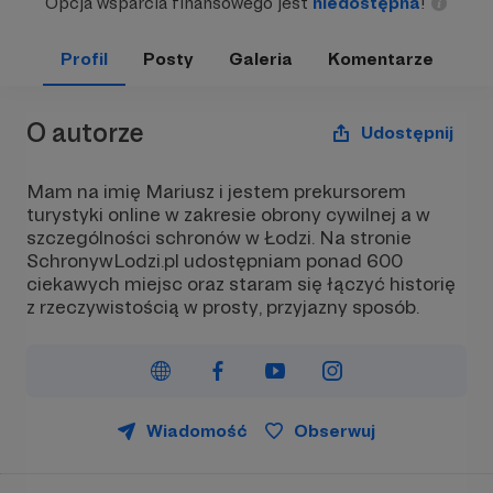
Opcja wsparcia finansowego jest
niedostępna
!
Profil
Posty
Galeria
Komentarze
O autorze
Udostępnij
Mam na imię Mariusz i jestem prekursorem
turystyki online w zakresie obrony cywilnej a w
szczególności schronów w Łodzi. Na stronie
SchronywLodzi.pl udostępniam ponad 600
ciekawych miejsc oraz staram się łączyć historię
z rzeczywistością w prosty, przyjazny sposób.
Wiadomość
Obserwuj