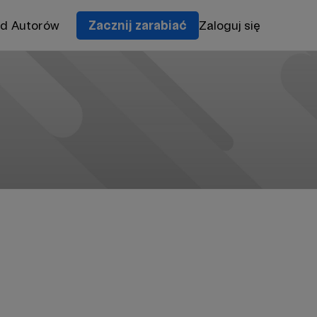
od Autorów
Zacznij zarabiać
Zaloguj się