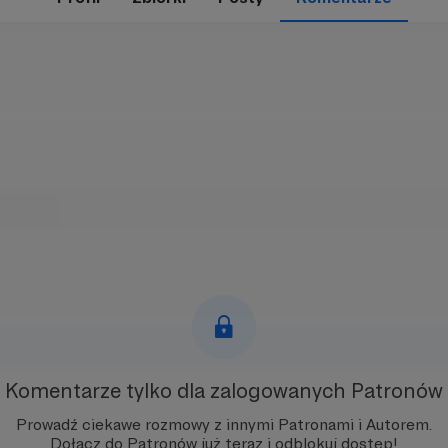
Komentarze tylko
dla zalogowanych Patronów
Prowadź ciekawe rozmowy z innymi Patronami i Autorem.
Dołącz do Patronów już teraz i odblokuj dostęp!