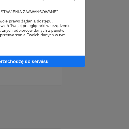
cję "USTAWIENIA ZAAWANSOWANE".
oje prawo żądania dostępu,
wień Twojej przeglądarki w urządzeniu
trznych odbiorców danych z państw
 przetwarzania Twoich danych w tym
przechodzę do serwisu