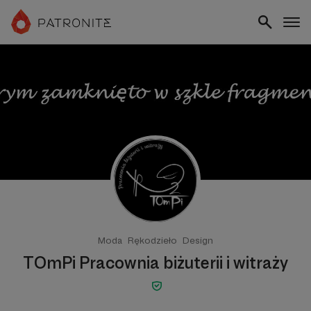
Moda
Rękodzieło
Design
TOmPi Pracownia biżuterii i witraży