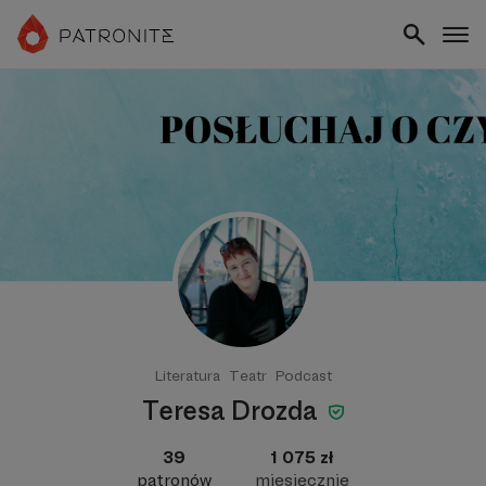
Literatura
Teatr
Podcast
Teresa Drozda
39
1 075 zł
patronów
miesięcznie