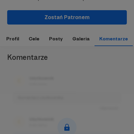
Zostań Patronem
Profil
Cele
Posty
Galeria
Komentarze
Komentarze
Użytkownik
3 dni temu
Komentarz użytkownika
Odpowiedz
Użytkownik
3 dni temu