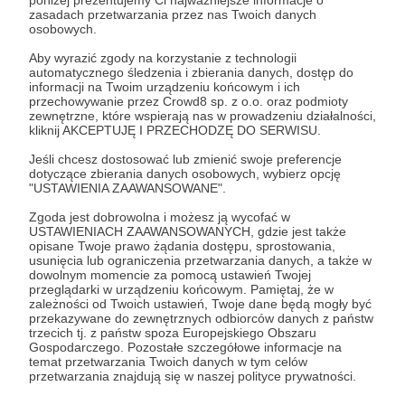
poniżej prezentujemy Ci najważniejsze informacje o
Planszówkach w Spodku, One More Game we
zasadach przetwarzania przez nas Twoich danych
Wrocławiu czy Book Game w Krakowie. Opinie
osobowych.
Rozwiń opis
testujących utwierdziły nas w przekonaniu, że
Aby wyrazić zgody na korzystanie z technologii
mamy dobrą grę i napędziły do jej ukończenia.
automatycznego śledzenia i zbierania danych, dostęp do
Niestety przed nami jeszcze daleka droga,
informacji na Twoim urządzeniu końcowym i ich
przechowywanie przez Crowd8 sp. z o.o. oraz podmioty
ponieważ prace koncepcyjne oraz ilustratorskie
zewnętrzne, które wspierają nas w prowadzeniu działalności,
Cele
pochłaniają ogromną ilość czasu, a pomiędzy
kliknij AKCEPTUJĘ I PRZECHODZĘ DO SERWISU.
pracą a studiami nie ma go za wiele. Ogólnie
Jeśli chcesz dostosować lub zmienić swoje preferencje
wychodzimy z założenia, że rzemiosło i talent jest
dotyczące zbierania danych osobowych, wybierz opcję
dobrem które ma
Ponad 50 świetnych ilustracji!
Wydruk nowych 
"USTAWIENIA ZAAWANSOWANE".
prawdziwą wartość - dlatego ogromnie
Zgoda jest dobrowolna i możesz ją wycofać w
doceniamy współpracę z tak uzdolnionymi
1 936 zł
280 zł
Cel 
4 000 zł
USTAWIENIACH ZAAWANSOWANYCH, gdzie jest także
artystami jak Wiktoria oraz Kuba.
brakuje
opisane Twoje prawo żądania dostępu, sprostowania,
usunięcia lub ograniczenia przetwarzania danych, a także w
dowolnym momencie za pomocą ustawień Twojej
Docelowo mieliśmy zaplanowanych ponad 50
51%
przeglądarki w urządzeniu końcowym. Pamiętaj, że w
Nowe prototypy bę
świetnych ilustracji. Jednakże ze względu na
zależności od Twoich ustawień, Twoje dane będą mogły być
Będzie czym się zachwycać w
na różnych wydarze
ogromną czasochłonność, prawdopodobnie
przekazywane do zewnętrznych odbiorców danych z państw
trakcie rozgrywek!
Granie w Arenie Gli
będziemy musieli pójść na pewne kompromisy
trzecich tj. z państw spoza Europejskiego Obszaru
Planszówki w Spodk
Gospodarczego. Pozostałe szczegółowe informacje na
oraz zdecydowanie ograniczyć ilość artów. Mamy
Jednakże jest to co najmniej pół
będzie mógł więc zo
temat przetwarzania Twoich danych w tym celów
jednak obawy, że taki zabieg może wpłynąć
roku pracy, nawet przy kilku
jak gra się prezentu
przetwarzania znajdują się w naszej polityce prywatności.
osobach. Wszystkie ilustracje
rozegrać z nami par
negatywnie na przyjemność płynącą z rozgrywek.
powstają wyłącznie w wolnym czasie,