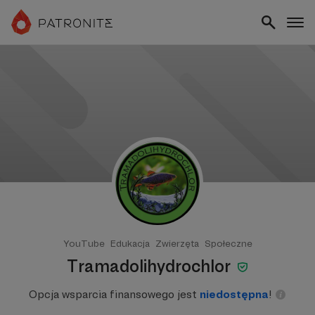
YouTube
Edukacja
Zwierzęta
Społeczne
Tramadolihydrochlor
Opcja wsparcia finansowego jest
niedostępna
!