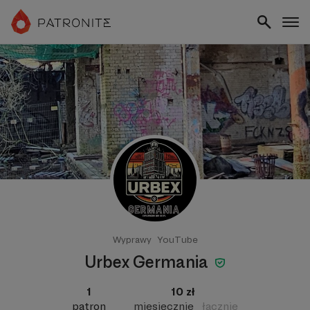
Wyprawy
YouTube
Urbex Germania
1
10 zł
patron
miesięcznie
łącznie